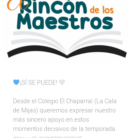
¡SÍ SE PUEDE!
Desde el Colegio El Chaparral (La Cala
de Mijas) queremos expresar nuestro
más sincero apoyo en estos
momentos decisivos de la temporada.