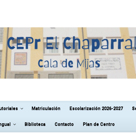
utoriales
Matriculación
Escolarización 2026-2027
S
ingual
Biblioteca
Contacto
Plan de Centro