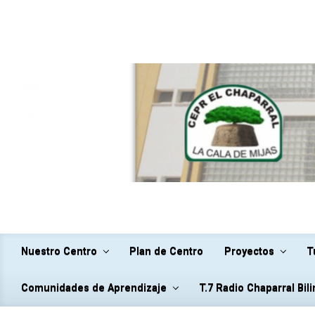
Saltar al contenido principal
Nuestro Centro
Plan de Centro
Proyectos
T
Comunidades de Aprendizaje
T.7 Radio Chaparral Bil