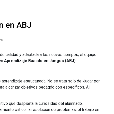
n en ABJ
va
de calidad y adaptada a los nuevos tiempos, el equipo
 en
Aprendizaje Basado en Juegos (ABJ)
.
 aprendizaje estructurada. No se trata solo de «jugar por
para alcanzar objetivos pedagógicos específicos. Al
itivo que despierta la curiosidad del alumnado.
ento crítico, la resolución de problemas, el trabajo en