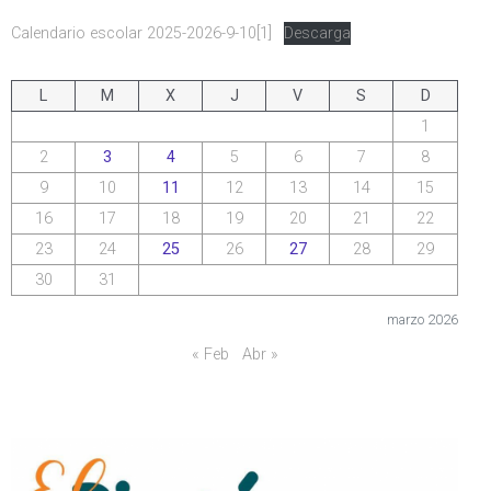
Calendario escolar 2025-2026-9-10[1]
Descarga
L
M
X
J
V
S
D
1
2
3
4
5
6
7
8
9
10
11
12
13
14
15
16
17
18
19
20
21
22
23
24
25
26
27
28
29
30
31
marzo 2026
« Feb
Abr »