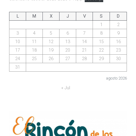
L
M
X
J
V
S
D
1
2
3
4
5
6
7
8
9
10
11
12
13
14
15
16
17
18
19
20
21
22
23
24
25
26
27
28
29
30
31
agosto 2026
« Jul