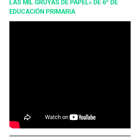
LAS MIL GRUYAS DE PAPEL» DE 6º DE
EDUCACIÓN PRIMARIA