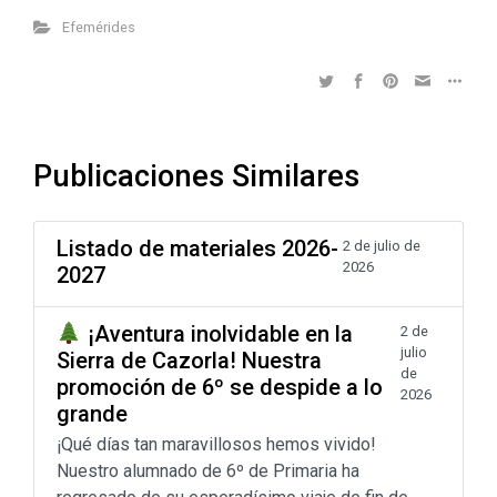
Efemérides
Publicaciones Similares
Listado de materiales 2026-
2 de julio de
2026
2027
¡Aventura inolvidable en la
2 de
julio
Sierra de Cazorla! Nuestra
de
promoción de 6º se despide a lo
2026
grande
¡Qué días tan maravillosos hemos vivido!
Nuestro alumnado de 6º de Primaria ha