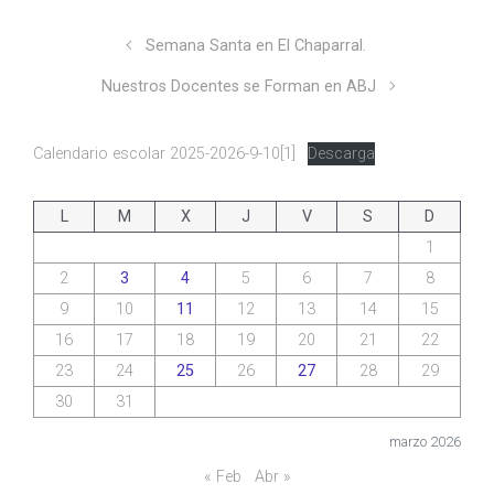
Semana Santa en El Chaparral.
Nuestros Docentes se Forman en ABJ
Calendario escolar 2025-2026-9-10[1]
Descarga
L
M
X
J
V
S
D
1
2
3
4
5
6
7
8
9
10
11
12
13
14
15
16
17
18
19
20
21
22
23
24
25
26
27
28
29
30
31
marzo 2026
« Feb
Abr »