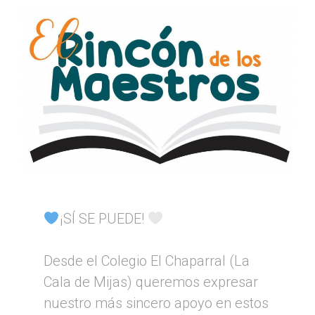
¡SÍ SE PUEDE!
Desde el Colegio El Chaparral (La
Cala de Mijas) queremos expresar
nuestro más sincero apoyo en estos