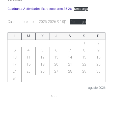
Cuadrante Actividades Extraescolares 25-26
Descarga
Calendario escolar 2025-2026-9-10[1]
Descarga
L
M
X
J
V
S
D
1
2
3
4
5
6
7
8
9
10
11
12
13
14
15
16
17
18
19
20
21
22
23
24
25
26
27
28
29
30
31
agosto 2026
« Jul