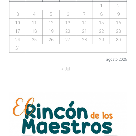
1
2
3
4
5
6
7
8
9
10
11
12
13
14
15
16
17
18
19
20
21
22
23
24
25
26
27
28
29
30
31
agosto 2026
« Jul