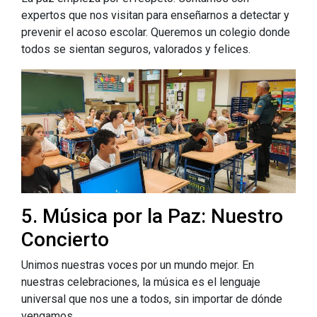
expertos que nos visitan para enseñarnos a detectar y
prevenir el acoso escolar. Queremos un colegio donde
todos se sientan seguros, valorados y felices.
5. Música por la Paz: Nuestro
Concierto
Unimos nuestras voces por un mundo mejor. En
nuestras celebraciones, la música es el lenguaje
universal que nos une a todos, sin importar de dónde
vengamos.