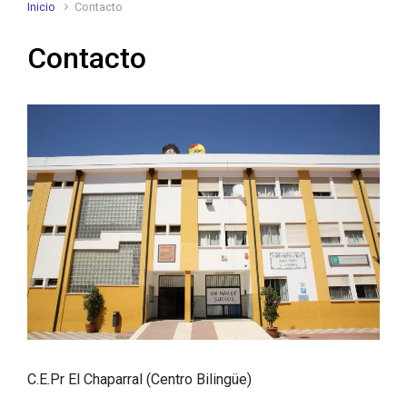
Inicio
Contacto
Contacto
C.E.Pr El Chaparral (Centro Bilingüe)