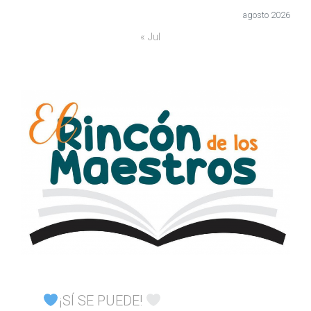
agosto 2026
« Jul
¡SÍ SE PUEDE!