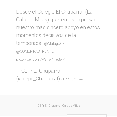
Desde el Colegio El Chaparral (La
Cala de Mijas) queremos expresar
nuestro más sincero apoyo en estos
momentos decisivos de la
temporada.
@MalagaCF
@COMEPIPASFRENTE
pic.twitter.com/PSTw4Fe3w7
— CEPr El Chaparral
(@cepr_Chaparral)
June 6, 2024
CEPr El Chaparral
Cala de Mijas