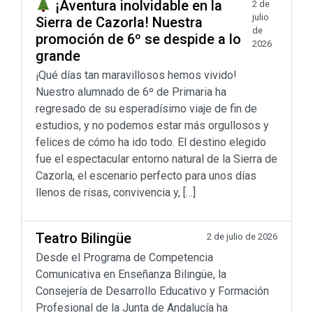
¡Aventura inolvidable en la
2 de
julio
Sierra de Cazorla! Nuestra
de
promoción de 6º se despide a lo
2026
grande
¡Qué días tan maravillosos hemos vivido!
Nuestro alumnado de 6º de Primaria ha
regresado de su esperadísimo viaje de fin de
estudios, y no podemos estar más orgullosos y
felices de cómo ha ido todo. El destino elegido
fue el espectacular entorno natural de la Sierra de
Cazorla, el escenario perfecto para unos días
llenos de risas, convivencia y, […]
Teatro Bilingüe
2 de julio de 2026
Desde el Programa de Competencia
Comunicativa en Enseñanza Bilingüe, la
Consejería de Desarrollo Educativo y Formación
Profesional de la Junta de Andalucía ha