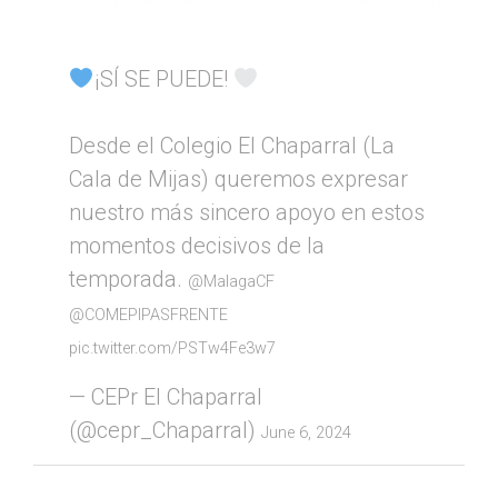
¡SÍ SE PUEDE!
Desde el Colegio El Chaparral (La
Cala de Mijas) queremos expresar
nuestro más sincero apoyo en estos
momentos decisivos de la
temporada.
@MalagaCF
@COMEPIPASFRENTE
pic.twitter.com/PSTw4Fe3w7
— CEPr El Chaparral
(@cepr_Chaparral)
June 6, 2024