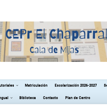
utoriales
Matriculación
Escolarización 2026-2027
S
ingual
Biblioteca
Contacto
Plan de Centro