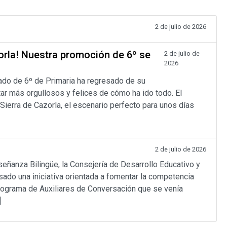
2 de julio de 2026
zorla! Nuestra promoción de 6º se
2 de julio de
2026
ado de 6º de Primaria ha regresado de su
ar más orgullosos y felices de cómo ha ido todo. El
 Sierra de Cazorla, el escenario perfecto para unos días
2 de julio de 2026
anza Bilingüe, la Consejería de Desarrollo Educativo y
sado una iniciativa orientada a fomentar la competencia
programa de Auxiliares de Conversación que se venía
]