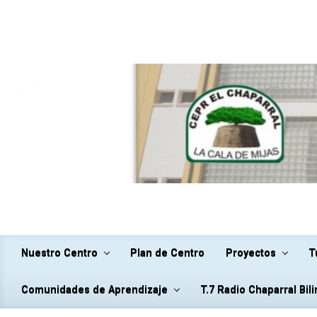
Saltar al contenido principal
Nuestro Centro
Plan de Centro
Proyectos
T
Comunidades de Aprendizaje
T.7 Radio Chaparral Bil