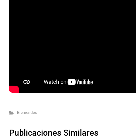
Efemérides
Publicaciones Similares