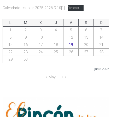
Calendario escolar 2025-2026-9-10[1]
Descarga
L
M
X
J
V
S
D
1
2
3
4
5
6
7
8
9
10
11
12
13
14
15
16
17
18
19
20
21
22
23
24
25
26
27
28
29
30
junio 2026
« May
Jul »