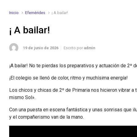
Inicio
Efemérides
¡ A bailar!
¡ A bailar!
19 de junio de 2026
Escrito por
admin
¡A bailar! No te pierdas los preparativos y actuación de 2º d
¡El colegio se llenó de color, ritmo y muchísima energía!
Los chicos y chicas de 2º de Primaria nos hicieron vibrar a 
mismo Sol».
Con una puesta en escena fantástica y unas sonrisas que il
y el compañerismo van de la mano.