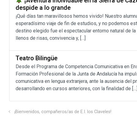
¡Aventura inolvidable en la Sierra de Ca
despide a lo grande
¡Qué días tan maravillosos hemos vivido! Nuestro alumn
esperadísimo viaje de fin de estudios, y no podemos est
destino elegido fue el espectacular entorno natural de la
llenos de risas, convivencia y, […]
Teatro Bilingüe
Desde el Programa de Competencia Comunicativa en Enseñ
Formación Profesional de la Junta de Andalucía ha impul
comunicativa en lengua extranjera, ante la ausencia del 
desarrollando en cursos anteriores, con la finalidad de […
¡Bienvenidos, compañeros/as de E.I. los Claveles!