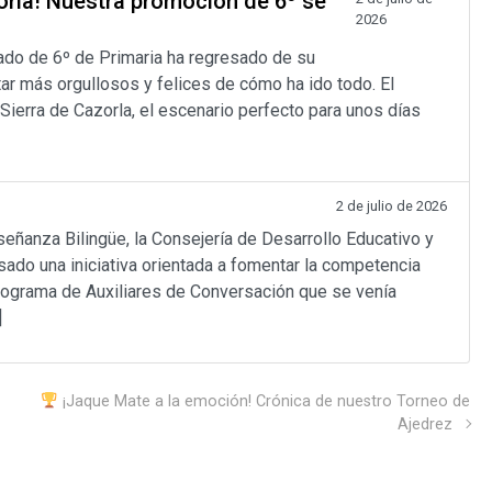
zorla! Nuestra promoción de 6º se
2026
ado de 6º de Primaria ha regresado de su
ar más orgullosos y felices de cómo ha ido todo. El
 Sierra de Cazorla, el escenario perfecto para unos días
2 de julio de 2026
anza Bilingüe, la Consejería de Desarrollo Educativo y
sado una iniciativa orientada a fomentar la competencia
programa de Auxiliares de Conversación que se venía
]
¡Jaque Mate a la emoción! Crónica de nuestro Torneo de
Ajedrez