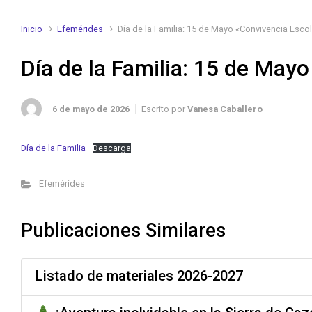
Inicio
Efemérides
Día de la Familia: 15 de Mayo «Convivencia Escol
Día de la Familia: 15 de May
6 de mayo de 2026
Escrito por
Vanesa Caballero
Día de la Familia
Descarga
Efemérides
Publicaciones Similares
Listado de materiales 2026-2027