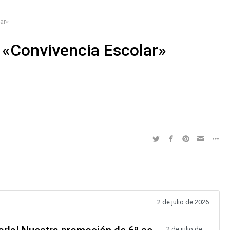
ar»
o «Convivencia Escolar»
2 de julio de 2026
2 de julio de