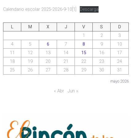
Calendario escolar 2025-2026-9-10[1]
Descarga
L
M
X
J
V
S
D
1
2
3
4
5
6
7
8
9
10
11
12
13
14
15
16
17
18
19
20
21
22
23
24
25
26
27
28
29
30
31
mayo 2026
« Abr
Jun »