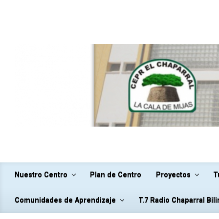
Saltar al contenido principal
Nuestro Centro
Plan de Centro
Proyectos
T
Comunidades de Aprendizaje
T.7 Radio Chaparral Bil