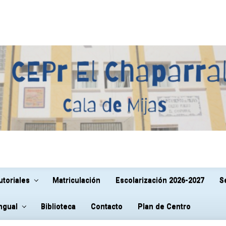
utoriales
Matriculación
Escolarización 2026-2027
S
ingual
Biblioteca
Contacto
Plan de Centro