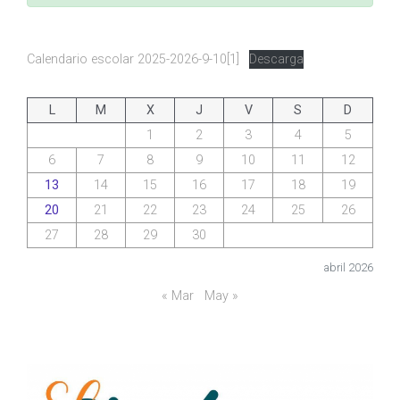
Calendario escolar 2025-2026-9-10[1]
Descarga
L
M
X
J
V
S
D
1
2
3
4
5
6
7
8
9
10
11
12
13
14
15
16
17
18
19
20
21
22
23
24
25
26
27
28
29
30
abril 2026
« Mar
May »