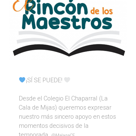
¡SÍ SE PUEDE!
Desde el Colegio El Chaparral (La
Cala de Mijas) queremos expresar
nuestro más sincero apoyo en estos
momentos decisivos de la
temporada.
@MalagaCF