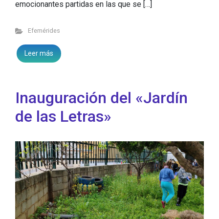
emocionantes partidas en las que se […]
Efemérides
Leer más
Inauguración del «Jardín
de las Letras»