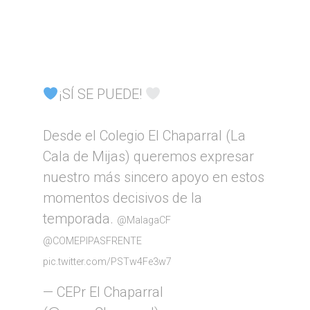
¡SÍ SE PUEDE!
Desde el Colegio El Chaparral (La
Cala de Mijas) queremos expresar
nuestro más sincero apoyo en estos
momentos decisivos de la
temporada.
@MalagaCF
@COMEPIPASFRENTE
pic.twitter.com/PSTw4Fe3w7
— CEPr El Chaparral