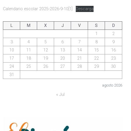
Calendario escolar 2025-2026-9-10[1]
Descarga
L
M
X
J
V
S
D
1
2
3
4
5
6
7
8
9
10
11
12
13
14
15
16
17
18
19
20
21
22
23
24
25
26
27
28
29
30
31
agosto 2026
« Jul