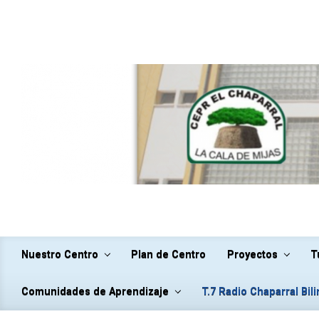
Saltar al contenido principal
Nuestro Centro
Plan de Centro
Proyectos
T
Comunidades de Aprendizaje
T.7 Radio Chaparral Bil