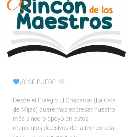
¡SÍ SE PUEDE!
Desde el Colegio El Chaparral (La Cala
de Mijas) queremos expresar nuestro
más sincero apoyo en estos
momentos decisivos de la temporada.