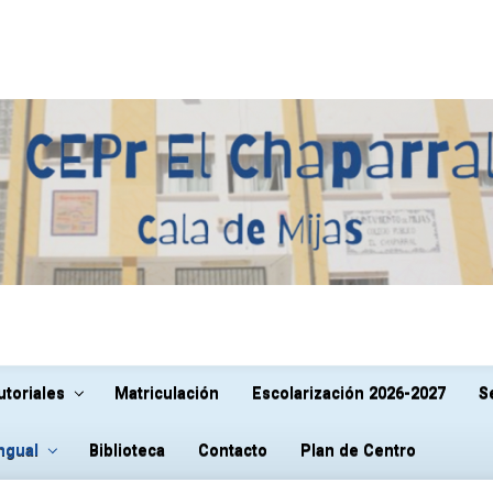
utoriales
Matriculación
Escolarización 2026-2027
S
ingual
Biblioteca
Contacto
Plan de Centro