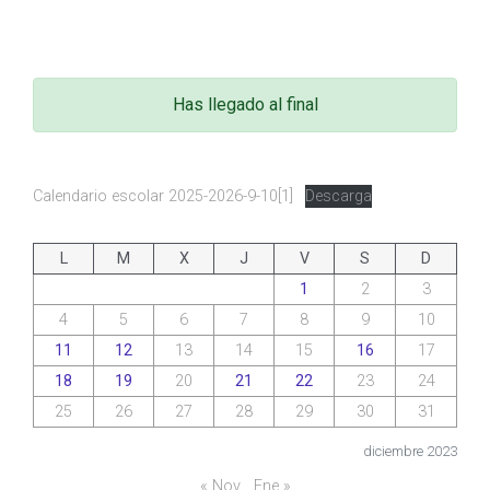
Has llegado al final
Calendario escolar 2025-2026-9-10[1]
Descarga
L
M
X
J
V
S
D
1
2
3
4
5
6
7
8
9
10
11
12
13
14
15
16
17
18
19
20
21
22
23
24
25
26
27
28
29
30
31
diciembre 2023
« Nov
Ene »