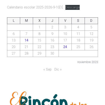
Calendario escolar 2025-2026-9-10[1]
Descarga
L
M
X
J
V
S
D
1
2
3
4
5
6
7
8
9
10
11
12
13
14
15
16
17
18
19
20
21
22
23
24
25
26
27
28
29
30
noviembre 2023
« Sep
Dic »