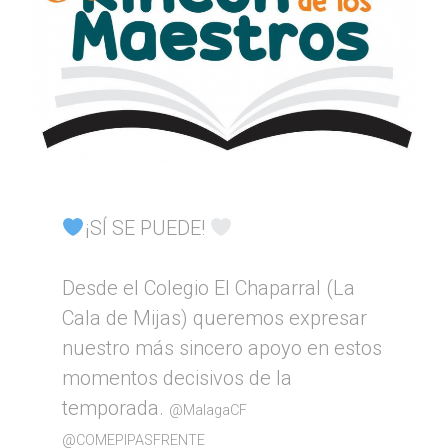
¡SÍ SE PUEDE!
Desde el Colegio El Chaparral (La
Cala de Mijas) queremos expresar
nuestro más sincero apoyo en estos
momentos decisivos de la
temporada.
@MalagaCF
@COMEPIPASFRENTE