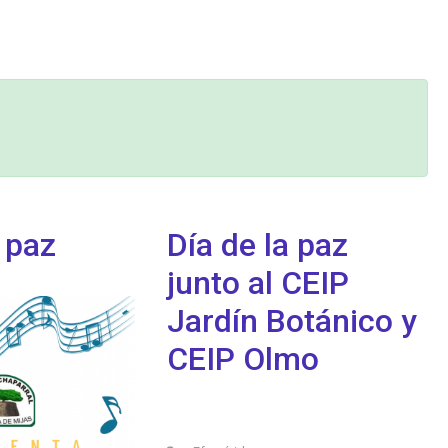
a paz
Día de la paz
junto al CEIP
Jardín Botánico y
CEIP Olmo