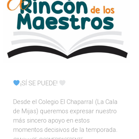
¡SÍ SE PUEDE!
Desde el Colegio El Chaparral (La Cala
de Mijas) queremos expresar nuestro
más sincero apoyo en estos
momentos decisivos de la temporada.