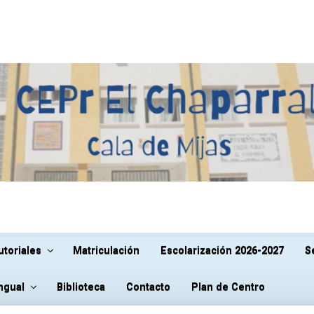
utoriales
Matriculación
Escolarización 2026-2027
S
ingual
Biblioteca
Contacto
Plan de Centro