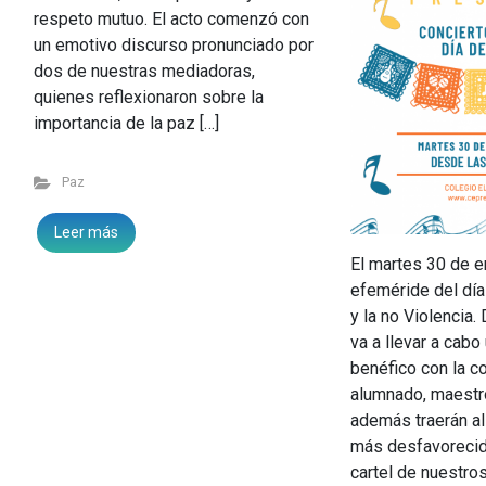
respeto mutuo. El acto comenzó con
un emotivo discurso pronunciado por
dos de nuestras mediadoras,
quienes reflexionaron sobre la
importancia de la paz […]
Paz
Leer más
El martes 30 de e
efeméride del día
y la no Violencia.
va a llevar a cabo
benéfico con la c
alumnado, maestro
además traerán al
más desfavorecid
cartel de nuestros