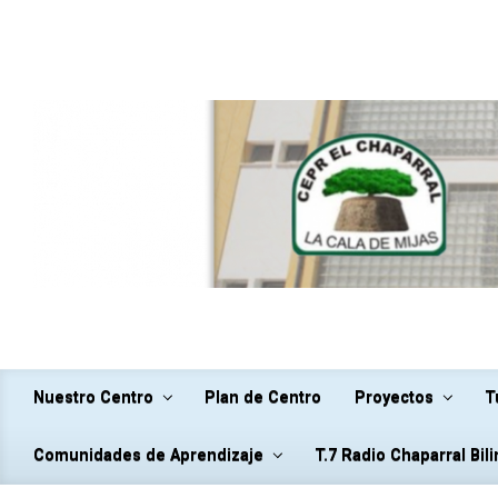
Saltar al contenido principal
Nuestro Centro
Plan de Centro
Proyectos
T
Comunidades de Aprendizaje
T.7 Radio Chaparral Bil