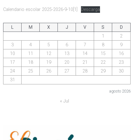
Calendario escolar 2025-2026-9-10[1]
Descarga
L
M
X
J
V
S
D
1
2
3
4
5
6
7
8
9
10
11
12
13
14
15
16
17
18
19
20
21
22
23
24
25
26
27
28
29
30
31
agosto 2026
« Jul