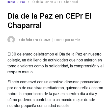
Inicio
Paz
Día de la Paz en CEPr El Chaparral
Día de la Paz en CEPr El
Chaparral
6 de febrero de 2025
Escrito por
admin
El 30 de enero celebramos el Día de la Paz en nuestro
colegio, un día lleno de actividades que nos unieron en
torno a valores como la solidaridad, la comprensión y el
respeto mutuo.
El acto comenzó con un emotivo discurso pronunciado
por dos de nuestras mediadoras, quienes reflexionaron
sobre la importancia de la paz en nuestro día a día y
cómo podemos contribuir a un mundo mejor desde
nuestra pequeña comunidad escolar.