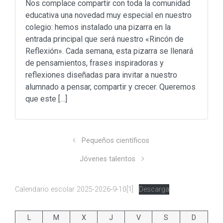
Nos complace compartir con toda la comunidad
educativa una novedad muy especial en nuestro
colegio: hemos instalado una pizarra en la
entrada principal que será nuestro «Rincón de
Reflexión». Cada semana, esta pizarra se llenará
de pensamientos, frases inspiradoras y
reflexiones diseñadas para invitar a nuestro
alumnado a pensar, compartir y crecer. Queremos
que este […]
Pequeños científicos
Jóvenes talentos
Calendario escolar 2025-2026-9-10[1]
Descarga
L
M
X
J
V
S
D