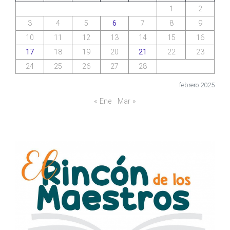
1
2
3
4
5
6
7
8
9
10
11
12
13
14
15
16
17
18
19
20
21
22
23
24
25
26
27
28
febrero 2025
« Ene
Mar »