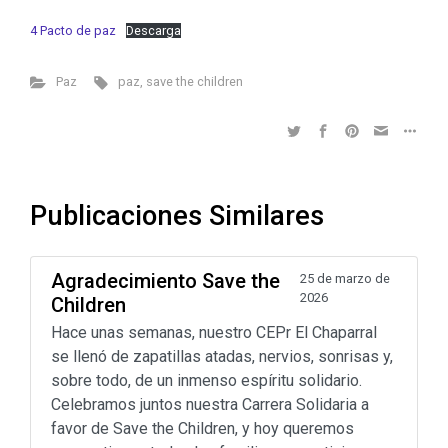
4 Pacto de paz
Descarga
Paz
paz
,
save the children
Publicaciones Similares
Agradecimiento Save the
25 de marzo de
2026
Children
Hace unas semanas, nuestro CEPr El Chaparral
se llenó de zapatillas atadas, nervios, sonrisas y,
sobre todo, de un inmenso espíritu solidario.
Celebramos juntos nuestra Carrera Solidaria a
favor de Save the Children, y hoy queremos