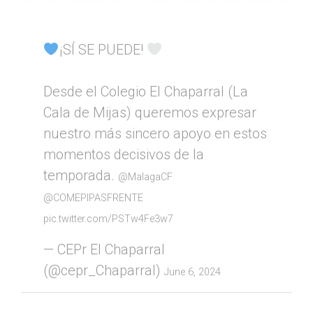
¡SÍ SE PUEDE!
Desde el Colegio El Chaparral (La
Cala de Mijas) queremos expresar
nuestro más sincero apoyo en estos
momentos decisivos de la
temporada.
@MalagaCF
@COMEPIPASFRENTE
pic.twitter.com/PSTw4Fe3w7
— CEPr El Chaparral
(@cepr_Chaparral)
June 6, 2024