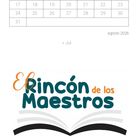
17
18
19
20
21
22
23
24
25
26
27
28
29
30
31
agosto 2026
« Jul