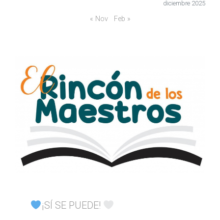
diciembre 2025
« Nov
Feb »
¡SÍ SE PUEDE!