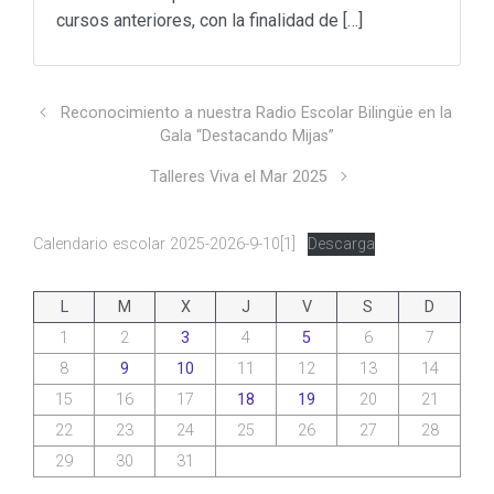
cursos anteriores, con la finalidad de […]
Reconocimiento a nuestra Radio Escolar Bilingüe en la
Gala “Destacando Mijas”
Talleres Viva el Mar 2025
Calendario escolar 2025-2026-9-10[1]
Descarga
L
M
X
J
V
S
D
1
2
3
4
5
6
7
8
9
10
11
12
13
14
15
16
17
18
19
20
21
22
23
24
25
26
27
28
29
30
31