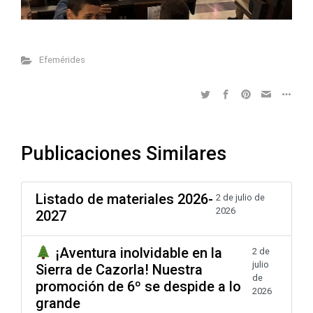
Efemérides
Publicaciones Similares
Listado de materiales 2026-
2 de julio de
2026
2027
¡Aventura inolvidable en la
2 de
julio
Sierra de Cazorla! Nuestra
de
promoción de 6º se despide a lo
2026
grande