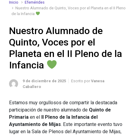
Inicio
Efemérides
Nuestro Alumnado de Quinto, Voces por el Planeta en el II Pleno
de la Infancia
Nuestro Alumnado de
Quinto, Voces por el
Planeta en el II Pleno de la
Infancia
9 de diciembre de 2025
Escrito por
Vanesa
Caballero
Estamos muy orgullosos de compartir la destacada
participación de nuestro alumnado de
Quinto de
Primaria
en el
II Pleno de la Infancia del
Ayuntamiento de Mijas
. Este importante evento tuvo
lugar en la Sala de Plenos del Ayuntamiento de Mijas,