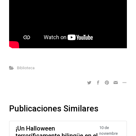
Biblioteca
Publicaciones Similares
¡Un Halloween
10 de
noviembre
terroríficamente bilingüe en el