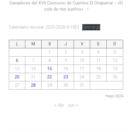
Ganadores del XVII Concurso de Cuentos El Chaparral – «El
cole de mis sueños»
Calendario escolar 2025-2026-9-10[1]
Descarga
L
M
X
J
V
S
D
1
2
3
4
5
6
7
8
9
10
11
12
13
14
15
16
17
18
19
20
21
22
23
24
25
26
27
28
29
30
31
mayo 2024
« Abr
Jun »