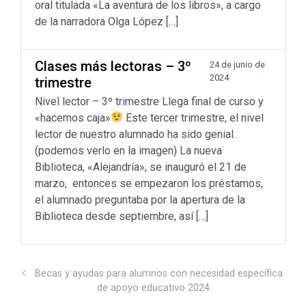
oral titulada «La aventura de los libros», a cargo
de la narradora Olga López […]
Clases más lectoras – 3º
24 de junio de
2024
trimestre
Nivel lector – 3º trimestre Llega final de curso y
«hacemos caja»
Este tercer trimestre, el nivel
lector de nuestro alumnado ha sido genial.
(podemos verlo en la imagen) La nueva
Biblioteca, «Alejandría», se inauguró el 21 de
marzo, entonces se empezaron los préstamos,
el alumnado preguntaba por la apertura de la
Biblioteca desde septiembre, así […]
Becas y ayudas para alumnos con necesidad específica
de apoyo educativo 2024