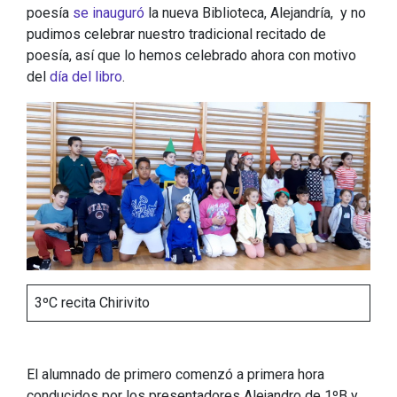
poesía
se inauguró
la nueva Biblioteca, Alejandría, y no
pudimos celebrar nuestro tradicional recitado de
poesía, así que lo hemos celebrado ahora con motivo
del
día del libro
.
3ºC recita Chirivito
El alumnado de primero comenzó a primera hora
conducidos por los presentadores Alejandro de 1ºB y