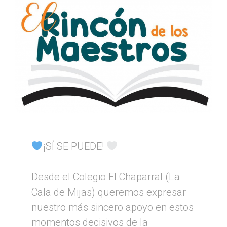
¡SÍ SE PUEDE!
Desde el Colegio El Chaparral (La
Cala de Mijas) queremos expresar
nuestro más sincero apoyo en estos
momentos decisivos de la