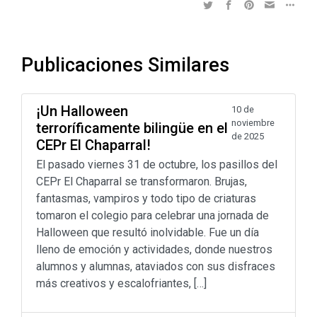
Publicaciones Similares
¡Un Halloween
10 de
noviembre
terroríficamente bilingüe en el
de 2025
CEPr El Chaparral!
El pasado viernes 31 de octubre, los pasillos del
CEPr El Chaparral se transformaron. Brujas,
fantasmas, vampiros y todo tipo de criaturas
tomaron el colegio para celebrar una jornada de
Halloween que resultó inolvidable. Fue un día
lleno de emoción y actividades, donde nuestros
alumnos y alumnas, ataviados con sus disfraces
más creativos y escalofriantes, […]