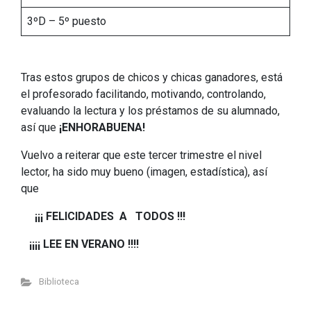
3ºD – 5º puesto
Tras estos grupos de chicos y chicas ganadores, está
el profesorado facilitando, motivando, controlando,
evaluando la lectura y los préstamos de su alumnado,
así que
¡ENHORABUENA!
Vuelvo a reiterar que este tercer trimestre el nivel
lector, ha sido muy bueno (imagen, estadística), así
que
¡¡¡ FELICIDADES A TODOS !!!
¡¡¡¡ LEE EN VERANO !!!!
Biblioteca