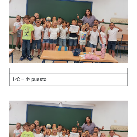
1ºC – 4º puesto