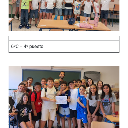
6ºC – 4º puesto