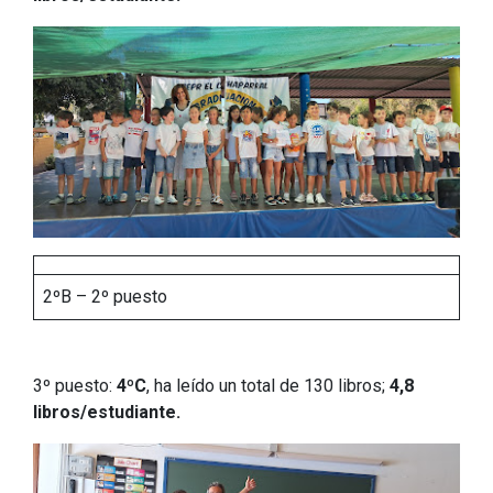
2ºB – 2º puesto
3º puesto:
4ºC
, ha leído un total de 130 libros;
4,8
libros/estudiante.