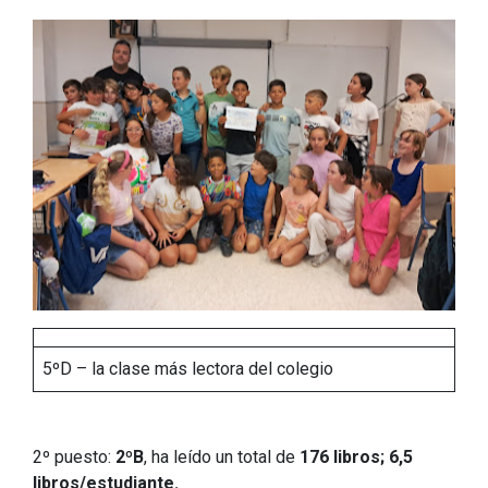
5ºD – la clase más lectora del colegio
2º puesto:
2ºB
, ha leído un total de
176 libros;
6,5
libros/estudiante.