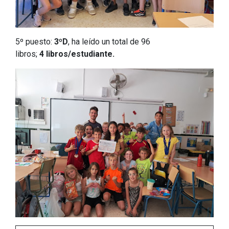
5º puesto:
3ºD
, ha leído un total de 96
libros;
4 libros/estudiante.