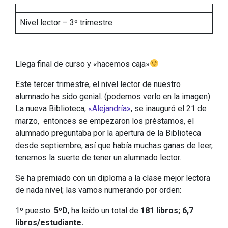
Nivel lector – 3º trimestre
Llega final de curso y «hacemos caja»
Este tercer trimestre, el nivel lector de nuestro
alumnado ha sido genial. (podemos verlo en la imagen)
La nueva Biblioteca,
«Alejandría»
, se inauguró el 21 de
marzo, entonces se empezaron los préstamos, el
alumnado preguntaba por la apertura de la Biblioteca
desde septiembre, así que había muchas ganas de leer,
tenemos la suerte de tener un alumnado lector.
Se ha premiado con un diploma a la clase mejor lectora
de nada nivel; las vamos numerando por orden:
1º puesto:
5ºD
, ha leído un total de
181 libros;
6,7
libros/estudiante.