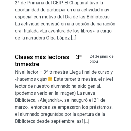
2º de Primaria del CEIP El Chaparral tuvo la
oportunidad de participar en una actividad muy
especial con motivo del Día de las Bibliotecas.
La actividad consistió en una sesión de narración
oral titulada «La aventura de los libros», a cargo
de la narradora Olga López […]
Clases más lectoras – 3º
24 de junio de
2024
trimestre
Nivel lector – 3º trimestre Llega final de curso y
«hacemos caja»
Este tercer trimestre, el nivel
lector de nuestro alumnado ha sido genial.
(podemos verlo en la imagen) La nueva
Biblioteca, «Alejandría», se inauguró el 21 de
marzo, entonces se empezaron los préstamos,
el alumnado preguntaba por la apertura de la
Biblioteca desde septiembre, así […]