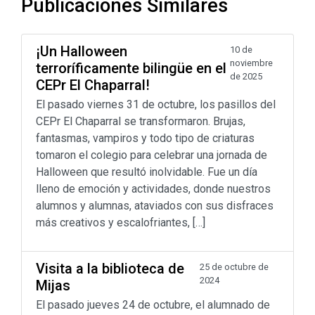
Publicaciones Similares
¡Un Halloween
10 de
noviembre
terroríficamente bilingüe en el
de 2025
CEPr El Chaparral!
El pasado viernes 31 de octubre, los pasillos del
CEPr El Chaparral se transformaron. Brujas,
fantasmas, vampiros y todo tipo de criaturas
tomaron el colegio para celebrar una jornada de
Halloween que resultó inolvidable. Fue un día
lleno de emoción y actividades, donde nuestros
alumnos y alumnas, ataviados con sus disfraces
más creativos y escalofriantes, […]
Visita a la biblioteca de
25 de octubre de
2024
Mijas
El pasado jueves 24 de octubre, el alumnado de