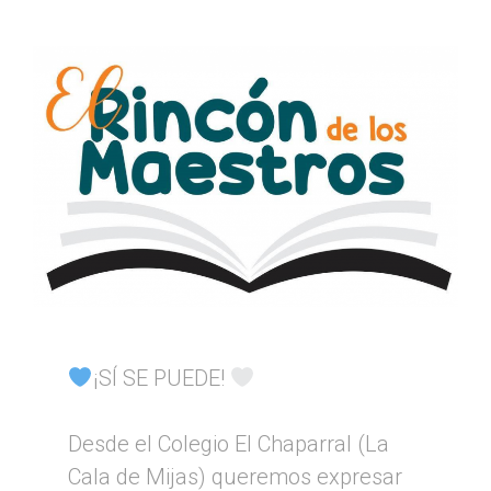
¡SÍ SE PUEDE!
Desde el Colegio El Chaparral (La
Cala de Mijas) queremos expresar