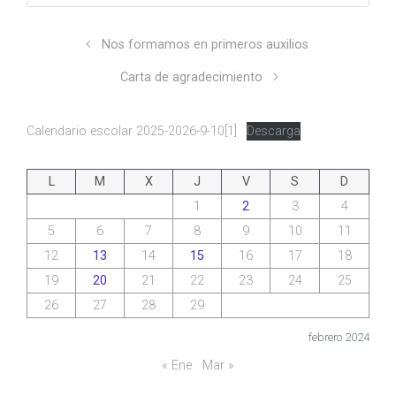
Nos formamos en primeros auxilios
Carta de agradecimiento
Calendario escolar 2025-2026-9-10[1]
Descarga
L
M
X
J
V
S
D
1
2
3
4
5
6
7
8
9
10
11
12
13
14
15
16
17
18
19
20
21
22
23
24
25
26
27
28
29
febrero 2024
« Ene
Mar »