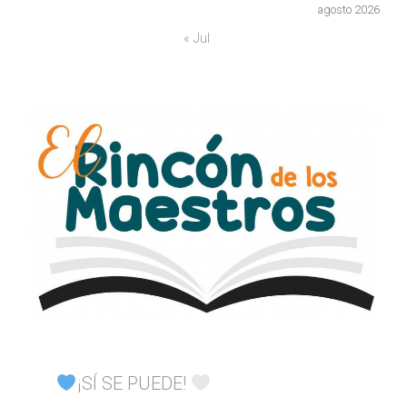
agosto 2026
« Jul
¡SÍ SE PUEDE!