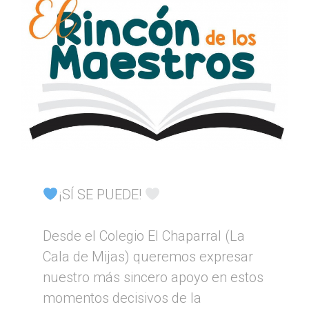
¡SÍ SE PUEDE!
Desde el Colegio El Chaparral (La
Cala de Mijas) queremos expresar
nuestro más sincero apoyo en estos
momentos decisivos de la