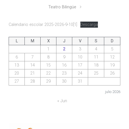
Teatro Bilingüe
Calendario escolar 2025-2026-9-10[1]
Descarga
L
M
X
J
V
S
D
1
2
3
4
5
6
7
8
9
10
11
12
13
14
15
16
17
18
19
20
21
22
23
24
25
26
27
28
29
30
31
julio 2026
« Jun