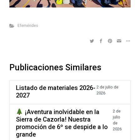
Efemérides
Publicaciones Similares
Listado de materiales 2026-
2 de julio de
2026
2027
¡Aventura inolvidable en la
2 de
julio
Sierra de Cazorla! Nuestra
de
promoción de 6º se despide a lo
2026
grande