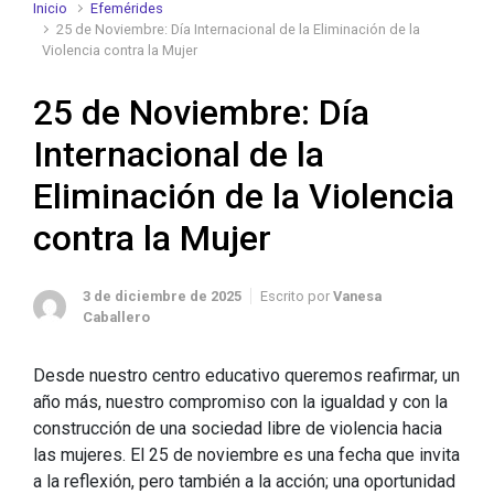
Inicio
Efemérides
25 de Noviembre: Día Internacional de la Eliminación de la
Violencia contra la Mujer
25 de Noviembre: Día
Internacional de la
Eliminación de la Violencia
contra la Mujer
3 de diciembre de 2025
Escrito por
Vanesa
Caballero
Desde nuestro centro educativo queremos reafirmar, un
año más, nuestro compromiso con la igualdad y con la
construcción de una sociedad libre de violencia hacia
las mujeres. El 25 de noviembre es una fecha que invita
a la reflexión, pero también a la acción; una oportunidad