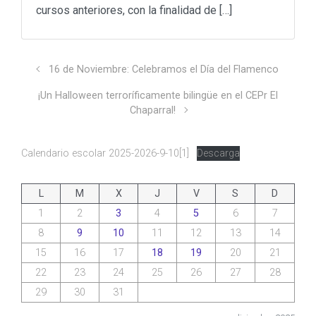
cursos anteriores, con la finalidad de […]
16 de Noviembre: Celebramos el Día del Flamenco
¡Un Halloween terroríficamente bilingüe en el CEPr El
Chaparral!
Calendario escolar 2025-2026-9-10[1]
Descarga
L
M
X
J
V
S
D
1
2
3
4
5
6
7
8
9
10
11
12
13
14
15
16
17
18
19
20
21
22
23
24
25
26
27
28
29
30
31