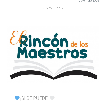
diciembre 2025
« Nov
Feb »
¡SÍ SE PUEDE!