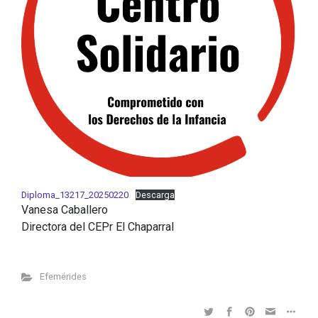
Diploma_13217_20250220
Descarga
Vanesa Caballero
Directora del CEPr El Chaparral
Efemérides