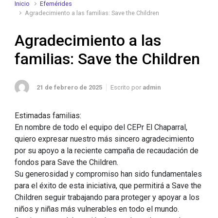
Inicio
Efemérides
Agradecimiento a las familias: Save the Children
Agradecimiento a las
familias: Save the Children
21 de febrero de 2025
Escrito por
admin
Estimadas familias:
En nombre de todo el equipo del CEPr El Chaparral,
quiero expresar nuestro más sincero agradecimiento
por su apoyo a la reciente campaña de recaudación de
fondos para Save the Children.
Su generosidad y compromiso han sido fundamentales
para el éxito de esta iniciativa, que permitirá a Save the
Children seguir trabajando para proteger y apoyar a los
niños y niñas más vulnerables en todo el mundo.