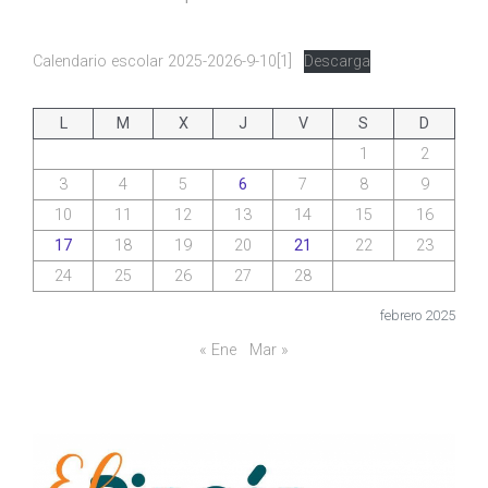
Calendario escolar 2025-2026-9-10[1]
Descarga
L
M
X
J
V
S
D
1
2
3
4
5
6
7
8
9
10
11
12
13
14
15
16
17
18
19
20
21
22
23
24
25
26
27
28
febrero 2025
« Ene
Mar »