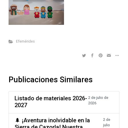
Efemérides
Publicaciones Similares
Listado de materiales 2026-
2 de julio de
2026
2027
🌲 ¡Aventura inolvidable en la
2 de
julio
Sierra de Cazorla! Nuestra