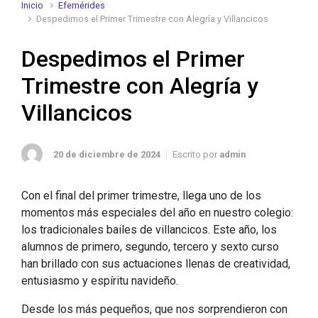
Inicio
Efemérides
Despedimos el Primer Trimestre con Alegría y Villancicos
Despedimos el Primer
Trimestre con Alegría y
Villancicos
20 de diciembre de 2024
Escrito por
admin
Con el final del primer trimestre, llega uno de los
momentos más especiales del año en nuestro colegio:
los tradicionales bailes de villancicos. Este año, los
alumnos de primero, segundo, tercero y sexto curso
han brillado con sus actuaciones llenas de creatividad,
entusiasmo y espíritu navideño.
Desde los más pequeños, que nos sorprendieron con