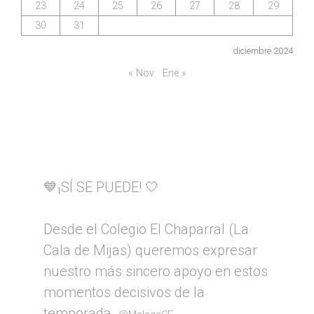
23
24
25
26
27
28
29
30
31
diciembre 2024
« Nov
Ene »
💙¡SÍ SE PUEDE! 🤍
Desde el Colegio El Chaparral (La
Cala de Mijas) queremos expresar
nuestro más sincero apoyo en estos
momentos decisivos de la
temporada.