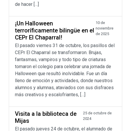
de hacer […]
¡Un Halloween
10 de
noviembre
terroríficamente bilingüe en el
de 2025
CEPr El Chaparral!
El pasado viernes 31 de octubre, los pasillos del
CEPr El Chaparral se transformaron. Brujas,
fantasmas, vampiros y todo tipo de criaturas
tomaron el colegio para celebrar una jornada de
Halloween que resultó inolvidable. Fue un día
lleno de emoción y actividades, donde nuestros
alumnos y alumnas, ataviados con sus disfraces
más creativos y escalofriantes, […]
Visita a la biblioteca de
25 de octubre de
2024
Mijas
El pasado jueves 24 de octubre, el alumnado de