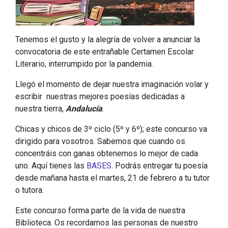
Tenemos el gusto y la alegría de volver a anunciar la
convocatoria de este entrañable Certamen Escolar
Literario, interrumpido por la pandemia.
Llegó el momento de dejar nuestra imaginación volar y
escribir nuestras mejores poesías dedicadas a
nuestra tierra,
Andalucía
.
Chicas y chicos de 3º ciclo (5º y 6º); este concurso va
dirigido para vosotros. Sabemos que cuando os
concentráis con ganas obtenemos lo mejor de cada
uno. Aquí tienes las
BASES
. Podrás entregar tu poesía
desde mañana hasta el martes, 21 de febrero a tu tutor
o tutora.
Este concurso forma parte de la vida de nuestra
Biblioteca. Os recordamos las personas de nuestro