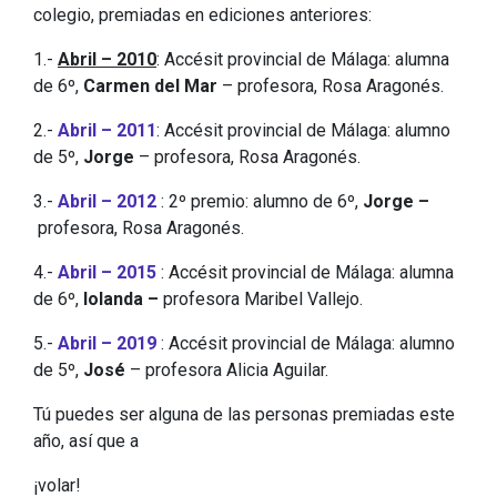
colegio, premiadas en ediciones anteriores:
1.-
Abril – 2010
: Accésit provincial de Málaga: alumna
de 6º,
Carmen del Mar
– profesora, Rosa Aragonés.
2.-
Abril – 2011
: Accésit provincial de Málaga: alumno
de 5º,
Jorge
– profesora, Rosa Aragonés.
3.-
Abril – 2012
: 2º premio: alumno de 6º,
Jorge –
profesora, Rosa Aragonés.
4.-
Abril – 2015
: Accésit provincial de Málaga: alumna
de 6º,
Iolanda –
profesora Maribel Vallejo.
5.-
Abril – 2019
: Accésit provincial de Málaga: alumno
de 5º,
José
– profesora Alicia Aguilar.
Tú puedes ser alguna de las personas premiadas este
año, así que a
¡volar!